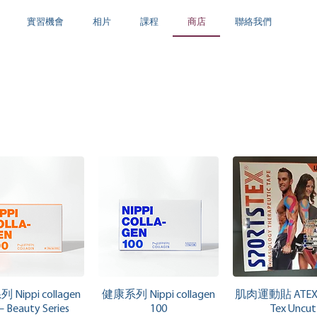
實習機會
相片
課程
商店
聯絡我們
快速瀏覽
快速瀏覽
快速瀏
Nippi collagen
健康系列 Nippi collagen
肌肉運動貼 ATEX S
– Beauty Series
100
Tex Uncut