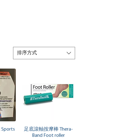
排序方式
覽
快速瀏覽
ports
足底滾軸按摩棒 Thera-
Band Foot roller