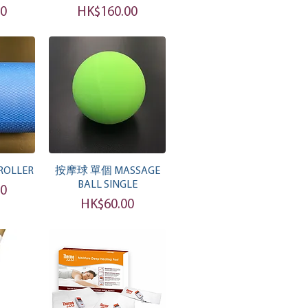
價格
00
HK$160.00
覽
快速瀏覽
OLLER
按摩球 單個 MASSAGE
BALL SINGLE
00
價格
HK$60.00