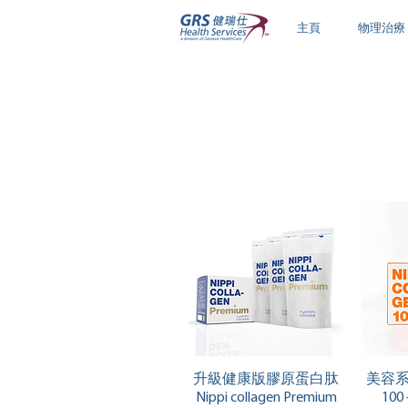
主頁
物理治療
快速瀏覽
升級健康版膠原蛋白肽
美容系列 
Nippi collagen Premium
100 