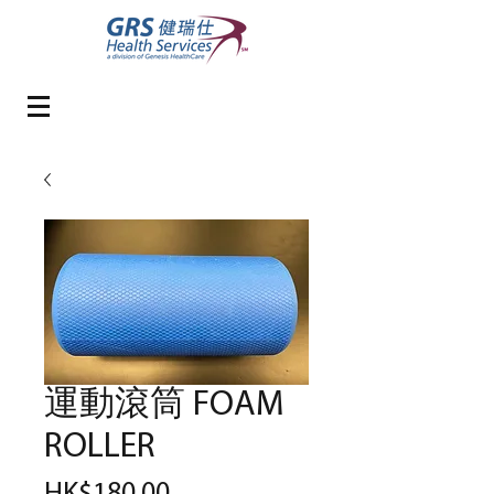
運動滾筒 FOAM
ROLLER
價